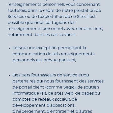
renseignements personnels vous concernant.
Toutefois, dans le cadre de notre prestation de
Services ou de l’exploitation de ce Site, il est
possible que nous partagions des
renseignements personnels avec certains tiers,
notamment dans les cas suivants :
Lorsqu’une exception permettant la
communication de tels renseignements
personnels est prévue par la loi;
Des tiers fournisseurs de service et/ou
partenaires qui nous fournissent des services
de portail client (comme Segic), de soutien
informatique (TI), de sites web, de pages ou
comptes de réseaux sociaux, de
développement d’applications,
d’hébergement, d’entretien et d’autres