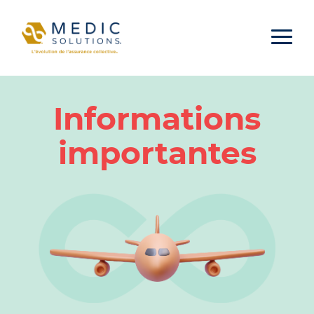
Aller au contenu
Informations
importantes