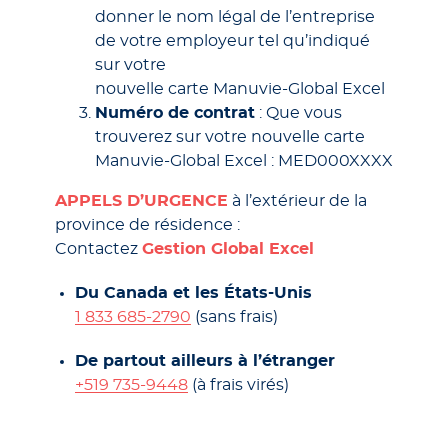
donner le nom légal de l’entreprise
de votre employeur tel qu’indiqué
sur votre
nouvelle carte Manuvie-Global Excel
Numéro de contrat
: Que vous
trouverez sur votre nouvelle carte
Manuvie-Global Excel : MED000XXXX
APPELS D’URGENCE
à l’extérieur de la
province de résidence :
Contactez
Gestion Global Excel
Du Canada et les États-Unis
1 833 685-2790
(sans frais)
De partout ailleurs à l’étranger
+519 735-9448
(à frais virés)