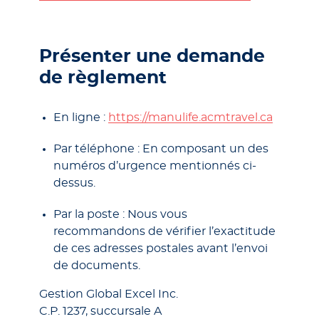
Présenter une demande
de règlement
En ligne :
https://manulife.acmtravel.ca
Par téléphone : En composant un des
numéros d’urgence mentionnés ci-
dessus.
Par la poste : Nous vous
recommandons de vérifier l’exactitude
de ces adresses postales avant l’envoi
de documents.
Gestion Global Excel Inc.
C.P. 1237, succursale A