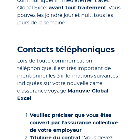
communiquer immédiatement avec
Global Excel
avant tout traitement
. Vous
pouvez les joindre jour et nuit, tous les
jours de la semaine.
Contacts téléphoniques
Lors de toute communication
téléphonique, il est très important de
mentionner les 3 informations suivantes
indiquées sur votre nouvelle carte
d’assurance voyage
Manuvie-Global
Excel
:
Veuillez préciser que vous êtes
couvert par l’assurance collective
de votre employeur
Titulaire du contrat
: Vous devez